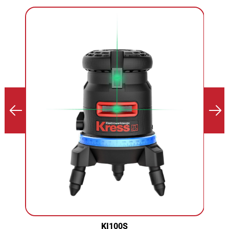
KI100S