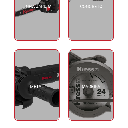
LINHA JARDIM
CONCRETO
METAL
MADEIRA