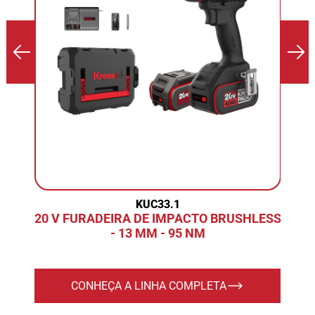
KUC33.1
20 V FURADEIRA DE IMPACTO BRUSHLESS
- 13 MM - 95 NM
CONHEÇA A LINHA COMPLETA