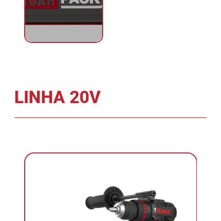
LINHA 20V