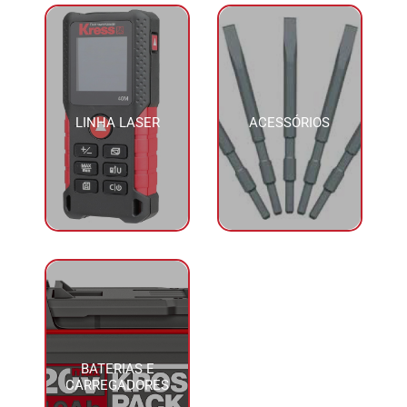
LINHA LASER
ACESSÓRIOS
BATERIAS E
CARREGADORES