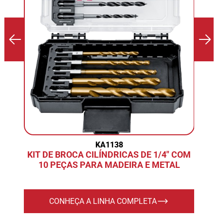
KA1138
KIT DE BROCA CILÍNDRICAS DE 1/4" COM
10 PEÇAS PARA MADEIRA E METAL
CONHEÇA A LINHA COMPLETA