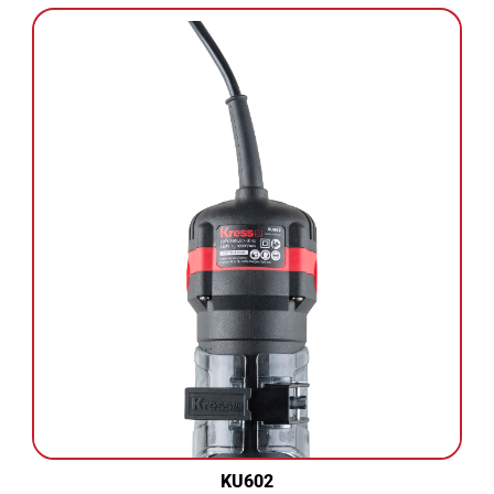
KU602