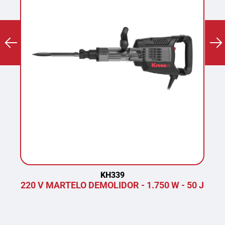
KH339
220 V MARTELO DEMOLIDOR - 1.750 W - 50 J
P