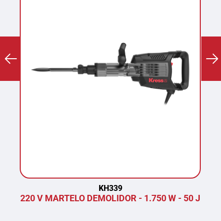
KH339
220 V MARTELO DEMOLIDOR - 1.750 W - 50 J
P