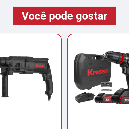
Você pode gostar