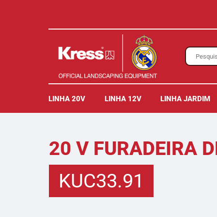
LINHA 20V
LINHA 12V
LINHA JARDIM
20 V FURADEIRA 
KUC33.91