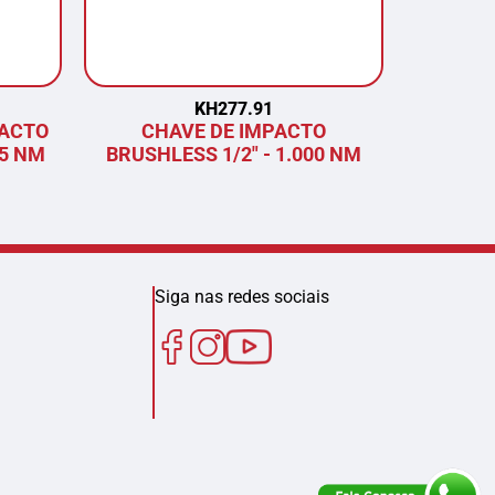
KH277.91
PACTO
CHAVE DE IMPACTO
COR
75 NM
BRUSHLESS 1/2" - 1.000 NM
BRU
Siga nas redes sociais