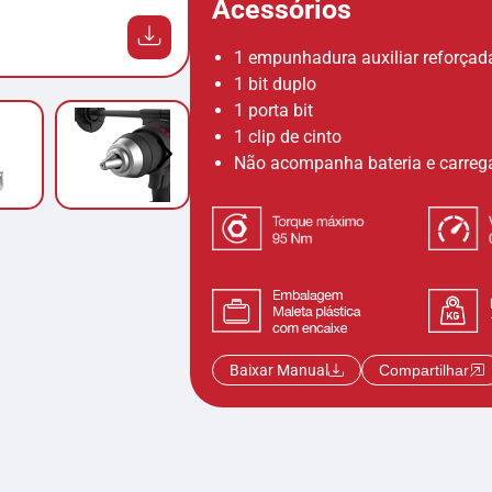
Acessórios
1 empunhadura auxiliar reforçad
1 bit duplo
1 porta bit
1 clip de cinto
Não acompanha bateria e carreg
Baixar Manual
Compartilhar