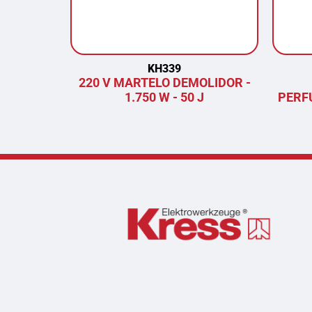
KH339
220 V MARTELO DEMOLIDOR -
1.750 W - 50 J
PERF