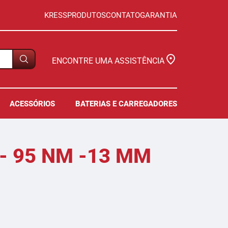
KRESS
PRODUTOS
CONTATO
GARANTIA
ENCONTRE UMA ASSISTÊNCIA
ACESSÓRIOS
BATERIAS E CARREGADORES
- 95 NM -13 MM