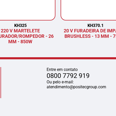
KH325
KH370.1
220 V MARTELETE
20 V FURADEIRA DE IM
URADOR/ROMPEDOR - 26
BRUSHLESS - 13 MM - 
MM - 850W
Entre em contato
0800 7792 919
Ou pelo e-mail:
atendimento@positecgroup.com