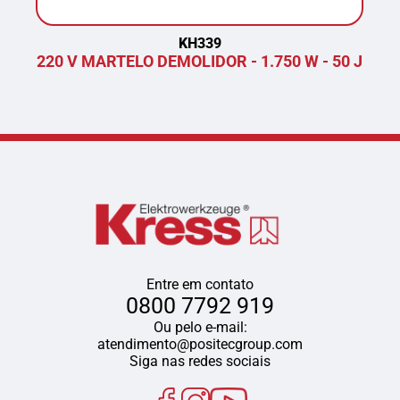
KH339
220 V MARTELO DEMOLIDOR - 1.750 W - 50 J
P
Entre em contato
0800 7792 919
Ou pelo e-mail:
atendimento@positecgroup.com
Siga nas redes sociais