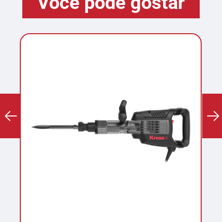
Você pode gostar