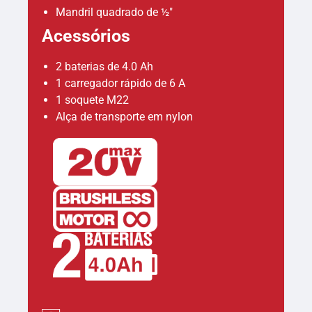
Mandril quadrado de ½"
Acessórios
2 baterias de 4.0 Ah
1 carregador rápido de 6 A
1 soquete M22
Alça de transporte em nylon