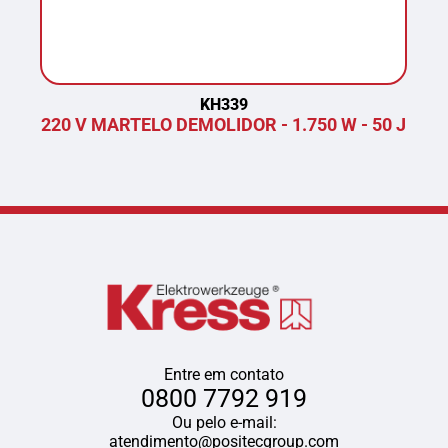
KH339
220 V MARTELO DEMOLIDOR - 1.750 W - 50 J
P
Entre em contato
0800 7792 919
Ou pelo e-mail:
atendimento@positecgroup.com