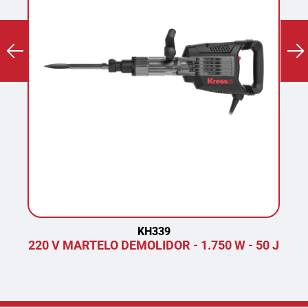
KH339
220 V MARTELO DEMOLIDOR - 1.750 W - 50 J
P